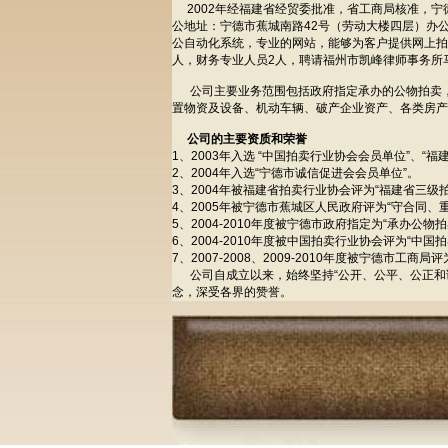
2002年经福建省经贸委批准，省工商局核准，宁
公地址：宁德市蕉城南路42号（劳动大楼四层）办公
公自动化系统，专业的网站，能够为客户提供网上拍
人，财务专业人员2人，聘请福州市凯峰律师事务所
公司主要业务范围包括政府指定承办的公物拍卖，
置物资及设备、机动车辆、破产企业资产、各类房产
公司的主要资质和荣誉
1、2003年入选 “中国拍卖行业协会会员单位”、“
2、2004年入选“宁德市诚信促进会会员单位”。
3、2004年被福建省拍卖行业协会评为“福建省三级
4、2005年被宁德市蕉城区人民政府评为“守合同、
5、2004-2010年度被宁德市政府指定为“承办公物
6、2004-2010年度被中国拍卖行业协会评为“中国
7、2007-2008、2009-2010年度被宁德市工商
公司自成立以来，始终坚持“公开、公平、公正和诚
念，深受各界的赞誉。