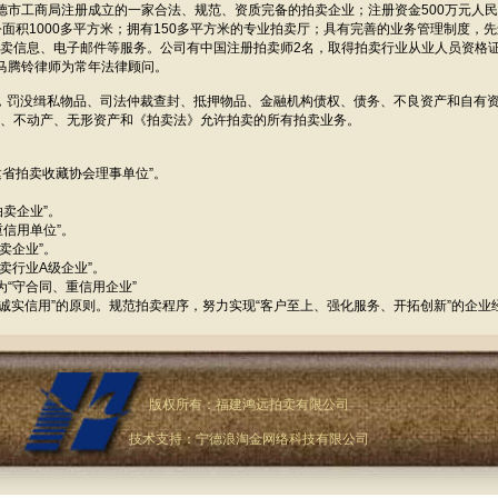
德市工商局注册成立的一家合法、规范、资质完备的拍卖企业；注册资金500万元人
面积1000多平方米；拥有150多平方米的专业拍卖厅；具有完善的业务管理制度，
卖信息、电子邮件等服务。公司有中国注册拍卖师2名，取得拍卖行业从业人员资格证
马腾铃律师为常年法律顾问。
罚没缉私物品、司法仲裁查封、抵押物品、金融机构债权、债务、不良资产和自有
、不动产、无形资产和《拍卖法》允许拍卖的所有拍卖业务。
福建省拍卖收藏协会理事单位”。
拍卖企业”。
重信用单位”。
拍卖企业”。
拍卖行业A级企业”。
局评为“守合同、重信用企业”
实信用”的原则。规范拍卖程序，努力实现“客户至上、强化服务、开拓创新”的企业
版权所有：福建鸿远拍卖有限公司
技术支持：宁德浪淘金网络科技有限公司