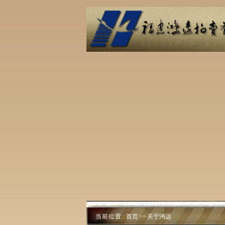
当前位置:
首页
>>
关于鸿远