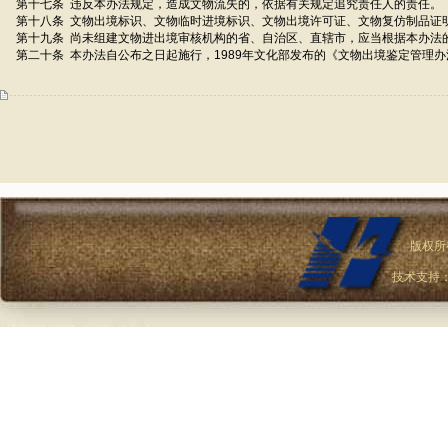
第十七条 违反本办法规定，造成文物流失的，依据有关规定追究责任人的责任。
第十八条 文物出境标识、文物临时进境标识、文物出境许可证、文物复仿制品证
第十九条 尚未组建文物进出境审核机构的省、自治区、直辖市，应当根据本办法
第二十条 本办法自公布之日起施行，1989年文化部发布的《文物出境鉴定管理
版权所
技术支持