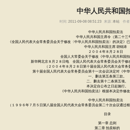
中华人民共和国
时间:
2011-09-08 08:51:23
来源:
本站
作者
中华人民共和国拍卖法
中华人民共和国主席令（第二十三
《全国人民代表大会常务委员会关于修改〈中华人民共和国拍卖法〉的决定》已
中华人民共和国主席 胡锦涛
２００４年８月２８日
全国人大常委会关于修改《中华人民共和国拍
新华网北京８月２８日电 全国人民代表大会常务委员会关于修
（２００４年８月２８日第十届全国人民代表大会常务
第十届全国人民代表大会常务委员会第十一次会议决定对《中华
一、删去第五条第三款。
二、删去第十二条第五项。
本决定自公布之日起施行。
《中华人民共和国拍卖法》根据本决定作修改
中华人民共和国拍卖法
（１９９６年７月５日第八届全国人民代表大会常务委员会第二十次会议通过根
目录
第一章 总则
第二章 拍卖标的