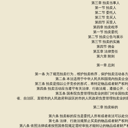
第三章 拍卖当事人
第一节 拍卖人
第二节 委托人
第三节 竞买人
第四节 买受人
第四章 拍卖程序
第一节 拍卖委托
第二节 拍卖公告与展示
第三节 拍卖的实施
第四节 佣金
第五章 法律责任
第六章 附则
第一章 总则
第一条 为了规范拍卖行为，维护拍卖秩序，保护拍卖活动各
第二条 本法适用于中华人民共和国境内拍卖企
第三条 拍卖是指以公开竞价的形式，将特定物品或者财产权
第四条 拍卖活动应当遵守有关法律、行政法规，遵循公开、
第五条 国务院负责管理拍卖业的部门对全国拍
省、自治区、直辖市的人民政府和设区的市的人民政府负责管理拍卖业的
第二章 拍卖标的
第六条 拍卖标的应当是委托人所有或者依法可以处
第七条 法律、行政法规禁止买卖的物品或者财产权
第八条 依照法律或者按照国务院规定需经审批才能转让的物品或者财产